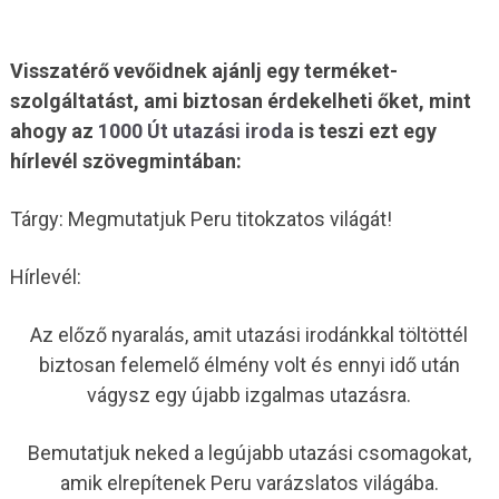
Visszatérő vevőidnek ajánlj egy terméket-
szolgáltatást, ami biztosan érdekelheti őket, mint
ahogy az
1000 Út utazási iroda
is teszi ezt egy
hírlevél szövegmintában:
Tárgy: Megmutatjuk Peru titokzatos világát!
Hírlevél:
Az előző nyaralás, amit utazási irodánkkal töltöttél
biztosan felemelő élmény volt és ennyi idő után
vágysz egy újabb izgalmas utazásra.
Bemutatjuk neked a legújabb utazási csomagokat,
amik elrepítenek Peru varázslatos világába.