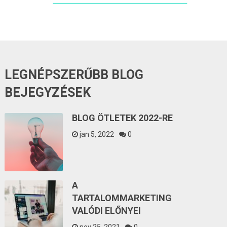
LEGNÉPSZERŰBB BLOG
BEJEGYZÉSEK
BLOG ÖTLETEK 2022-RE
jan 5, 2022
0
A
TARTALOMMARKETING
VALÓDI ELŐNYEI