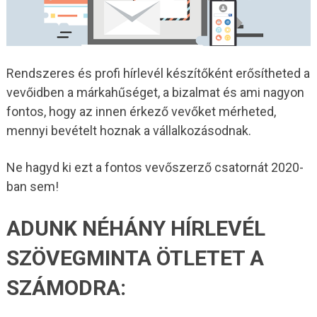
Rendszeres és profi hírlevél készítőként erősítheted a
vevőidben a márkahűséget, a bizalmat és ami nagyon
fontos, hogy az innen érkező vevőket mérheted,
mennyi bevételt hoznak a vállalkozásodnak.
Ne hagyd ki ezt a fontos vevőszerző csatornát 2020-
ban sem!
ADUNK NÉHÁNY HÍRLEVÉL
SZÖVEGMINTA ÖTLETET A
SZÁMODRA: