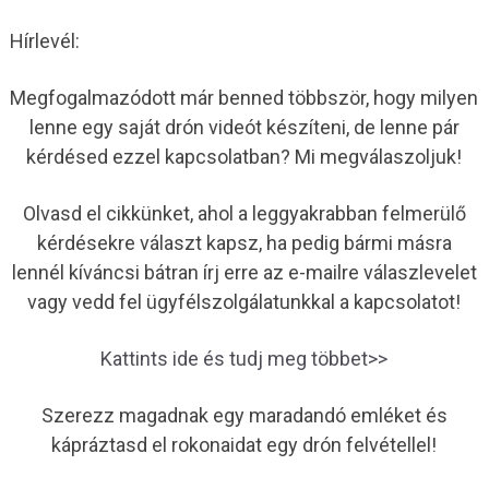
Hírlevél:
Megfogalmazódott már benned többször, hogy milyen
lenne egy saját drón videót készíteni, de lenne pár
kérdésed ezzel kapcsolatban? Mi megválaszoljuk!
Olvasd el cikkünket, ahol a leggyakrabban felmerülő
kérdésekre választ kapsz, ha pedig bármi másra
lennél kíváncsi bátran írj erre az e-mailre válaszlevelet
vagy vedd fel ügyfélszolgálatunkkal a kapcsolatot!
Kattints ide és tudj meg többet>>
Szerezz magadnak egy maradandó emléket és
kápráztasd el rokonaidat egy drón felvétellel!