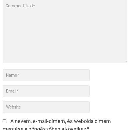
A nevem, e-mail-címem, és weboldalcímem
mentése a böngészőben a következő