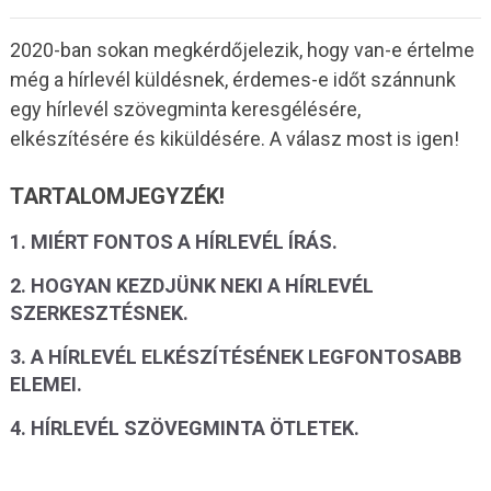
2020-ban sokan megkérdőjelezik, hogy van-e értelme
még a hírlevél küldésnek, érdemes-e időt szánnunk
egy hírlevél szövegminta keresgélésére,
elkészítésére és kiküldésére. A válasz most is igen!
TARTALOMJEGYZÉK!
1. MIÉRT FONTOS A HÍRLEVÉL ÍRÁS.
2. HOGYAN KEZDJÜNK NEKI A HÍRLEVÉL
SZERKESZTÉSNEK.
3. A HÍRLEVÉL ELKÉSZÍTÉSÉNEK LEGFONTOSABB
ELEMEI.
4. HÍRLEVÉL SZÖVEGMINTA ÖTLETEK.