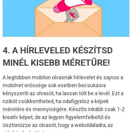
4. A HÍRLEVELED KÉSZÍTSD
MINÉL KISEBB MÉRETŰRE!
A legtöbben mobilon olvasnak hírlevelet és sajnos a
mobilnet erőssége sok esetben becsukásra
kényszeríti az olvasót, ha lassan tölt be a levél. Ezt a
rizikót csökkentheted, ha odafigyelsz a képek
méretére és mennyiségére. Készíts inkább csak 1-2
kreatív képet, de az legyen figyelemfelkeltő és
ösztönözze az olvasót, hogy a weboldaladra, az