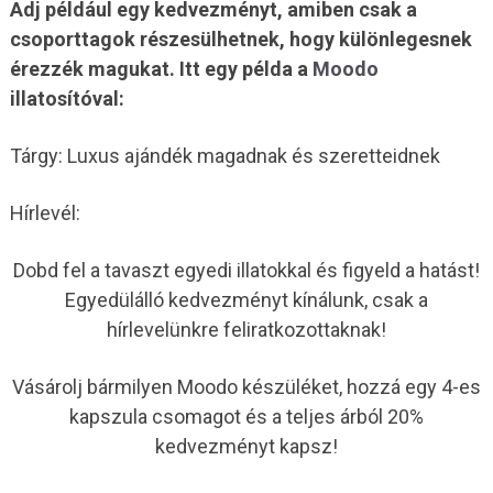
Adj például egy kedvezményt, amiben csak a
csoporttagok részesülhetnek, hogy különlegesnek
érezzék magukat. Itt egy példa a
Moodo
illatosítóval:
Tárgy: Luxus ajándék magadnak és szeretteidnek
Hírlevél:
Dobd fel a tavaszt egyedi illatokkal és figyeld a hatást!
Egyedülálló kedvezményt kínálunk, csak a
hírlevelünkre feliratkozottaknak!
Vásárolj bármilyen Moodo készüléket, hozzá egy 4-es
kapszula csomagot és a teljes árból 20%
kedvezményt kapsz!