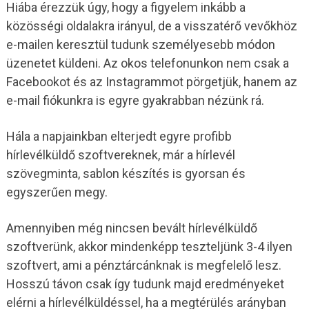
Hiába érezzük úgy, hogy a figyelem inkább a
közösségi oldalakra irányul, de a visszatérő vevőkhöz
e-mailen keresztül tudunk személyesebb módon
üzenetet küldeni. Az okos telefonunkon nem csak a
Facebookot és az Instagrammot pörgetjük, hanem az
e-mail fiókunkra is egyre gyakrabban nézünk rá.
Hála a napjainkban elterjedt egyre profibb
hírlevélküldő szoftvereknek, már a hírlevél
szövegminta, sablon készítés is gyorsan és
egyszerűen megy.
Amennyiben még nincsen bevált hírlevélküldő
szoftverünk, akkor mindenképp teszteljünk 3-4 ilyen
szoftvert, ami a pénztárcánknak is megfelelő lesz.
Hosszú távon csak így tudunk majd eredményeket
elérni a hírlevélküldéssel, ha a megtérülés arányban