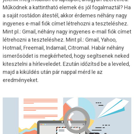
Működnek a kattintható elemek és jól fogalmaztál? Ha
a saját rostádon átestél, akkor érdemes néhány nagy
ingyenes e-mail fiók címet létrehozni a teszteléshez.
Mint pl.: Gmail, néhány nagy ingyenes e-mail fiók címet
létrehozni a teszteléshez. Mint pl.: Gmail, Yahoo,
Hotmail, Freemail, Indamail, Citromail. Habár néhány
ismerősödet is megkérheted, hogy segítsenek neked
kitesztelni a hírleveledet. Ezután időzítsd be a leveled,
majd a kiküldés után pár nappal mérd le az
eredményeket.