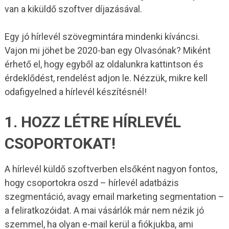
van a kiküldő szoftver díjazásával.
Egy jó hírlevél szövegmintára mindenki kíváncsi.
Vajon mi jöhet be 2020-ban egy Olvasónak? Miként
érhető el, hogy egyből az oldalunkra kattintson és
érdeklődést, rendelést adjon le. Nézzük, mikre kell
odafigyelned a hírlevél készítésnél!
1. HOZZ LÉTRE HÍRLEVÉL
CSOPORTOKAT!
A hírlevél küldő szoftverben elsőként nagyon fontos,
hogy csoportokra oszd – hírlevél adatbázis
szegmentáció, avagy email marketing segmentation –
a feliratkozóidat. A mai vásárlók már nem nézik jó
szemmel, ha olyan e-mail kerül a fiókjukba, ami