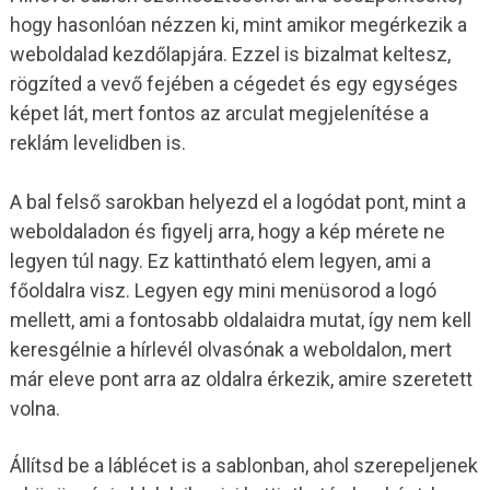
hogy hasonlóan nézzen ki, mint amikor megérkezik a
weboldalad kezdőlapjára. Ezzel is bizalmat keltesz,
rögzíted a vevő fejében a cégedet és egy egységes
képet lát, mert fontos az arculat megjelenítése a
reklám levelidben is.
A bal felső sarokban helyezd el a logódat pont, mint a
weboldaladon és figyelj arra, hogy a kép mérete ne
legyen túl nagy. Ez kattintható elem legyen, ami a
főoldalra visz. Legyen egy mini menüsorod a logó
mellett, ami a fontosabb oldalaidra mutat, így nem kell
keresgélnie a hírlevél olvasónak a weboldalon, mert
már eleve pont arra az oldalra érkezik, amire szeretett
volna.
Állítsd be a láblécet is a sablonban, ahol szerepeljenek