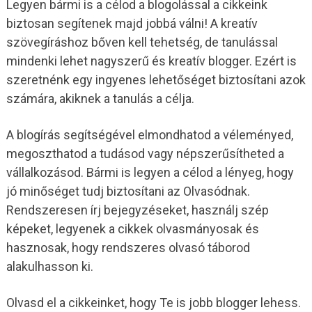
Legyen bármi is a célod a blogolással a cikkeink
biztosan segítenek majd jobbá válni! A kreatív
szövegíráshoz bőven kell tehetség, de tanulással
mindenki lehet nagyszerű és kreatív blogger. Ezért is
szeretnénk egy ingyenes lehetőséget biztosítani azok
számára, akiknek a tanulás a célja.
A blogírás segítségével elmondhatod a véleményed,
megoszthatod a tudásod vagy népszerűsítheted a
vállalkozásod. Bármi is legyen a célod a lényeg, hogy
jó minőséget tudj biztosítani az Olvasódnak.
Rendszeresen írj bejegyzéseket, használj szép
képeket, legyenek a cikkek olvasmányosak és
hasznosak, hogy rendszeres olvasó táborod
alakulhasson ki.
Olvasd el a cikkeinket, hogy Te is jobb blogger lehess.