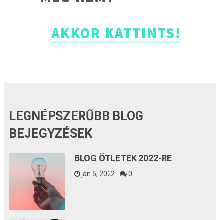
LEGNÉPSZERŰBB BLOG
BEJEGYZÉSEK
BLOG ÖTLETEK 2022-RE
jan 5, 2022
0