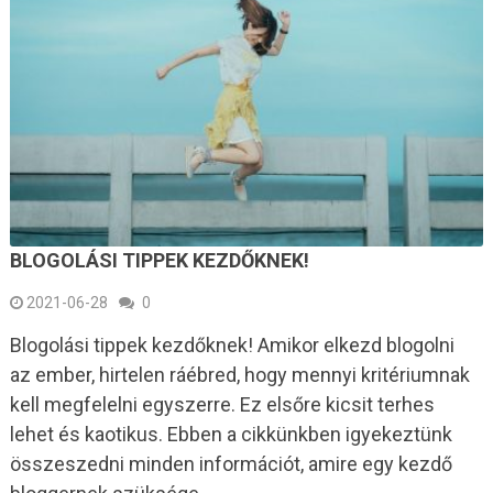
BLOGOLÁSI TIPPEK KEZDŐKNEK!
2021-06-28
0
Blogolási tippek kezdőknek! Amikor elkezd blogolni
az ember, hirtelen ráébred, hogy mennyi kritériumnak
kell megfelelni egyszerre. Ez elsőre kicsit terhes
lehet és kaotikus. Ebben a cikkünkben igyekeztünk
összeszedni minden információt, amire egy kezdő