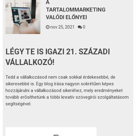
A
TARTALOMMARKETING
VALÓDI ELŐNYEI
nov 25, 2021
0
LÉGY TE IS IGAZI 21. SZÁZADI
VÁLLALKOZÓ!
Tedd a vállalkozásod nem csak sokkal érdekesebbé, de
sikeresebbé is. Egy blog írása nagyon sokrétűen képes
hozzájárulni a vállalkozásod sikeréhez, mely eredményeket
tovább erősíthetünk a többi kreatív szövegírói szolgáltatásom
segítségével.