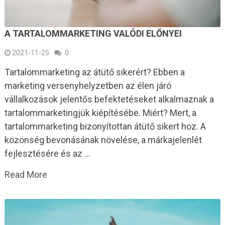
A TARTALOMMARKETING VALÓDI ELŐNYEI
2021-11-25
0
Tartalommarketing az átütő sikerért? Ebben a
marketing versenyhelyzetben az élen járó
vállalkozások jelentős befektetéseket alkalmaznak a
tartalommarketingjük kiépítésébe. Miért? Mert, a
tartalommarketing bizonyítottan átütő sikert hoz. A
közönség bevonásának növelése, a márkajelenlét
fejlesztésére és az …
Read More