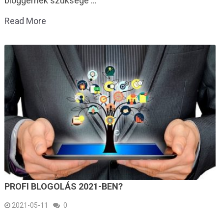
bloggernek szüksége …
Read More
PROFI BLOGOLÁS 2021-BEN?
2021-05-11
0