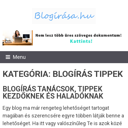
Menu
KATEGÓRIA:
BLOGÍRÁS
TIPPEK
BLOGÍRÁS TANÁCSOK, TIPPEK
KEZDŐKNEK ÉS HALADÓKNAK
Egy blog ma már rengeteg lehetőséget tartogat
magában és szerencsére egyre többen látják benne a
lehetőséget. Ha itt vagy valószínűleg Te is azok közé