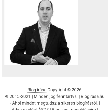
Blog írása
Copyright © 2026.
© 2015-2021 | Minden jog fenntartva. | Blogirasa.hu
- Ahol mindet megtudsz a sikeres blogírásról. |
Adatkezelés
|
ÁSZF
|
Blog írás megoldásaim
|